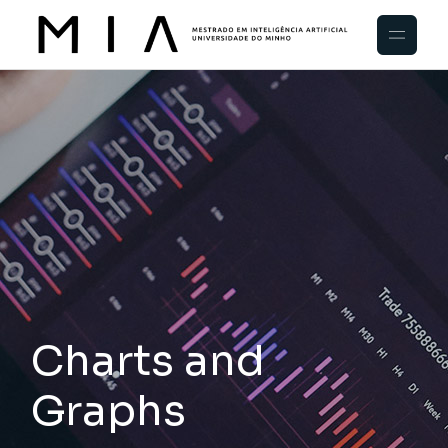
Charts and
Graphs