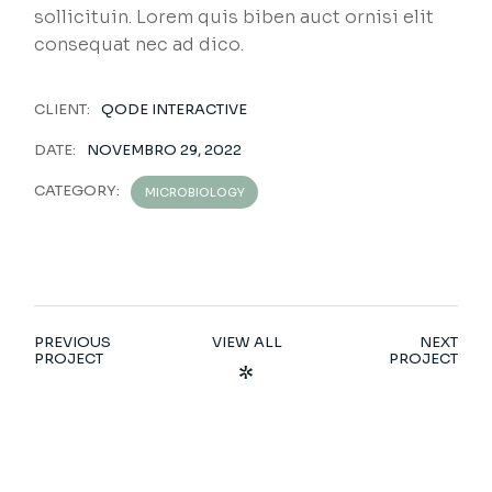
sollicituin. Lorem quis biben auct ornisi elit
consequat nec ad dico.
CLIENT:
QODE INTERACTIVE
DATE:
NOVEMBRO 29, 2022
CATEGORY:
MICROBIOLOGY
PREVIOUS
VIEW ALL
NEXT
PROJECT
PROJECT