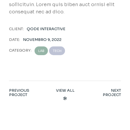
sollicituin. Lorem quis biben auct ornisi elit
consequat nec ad dico.
CLIENT:
QODE INTERACTIVE
DATE:
NOVEMBRO 9, 2022
CATEGORY:
LAB
TECH
PREVIOUS
VIEW ALL
NEXT
PROJECT
PROJECT