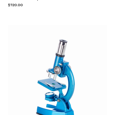
$
720.00