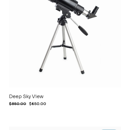
Deep Sky View
$
850.00
$
650.00