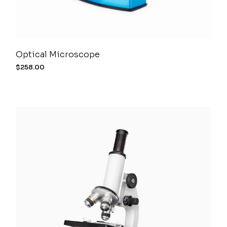
Optical Microscope
$
258.00