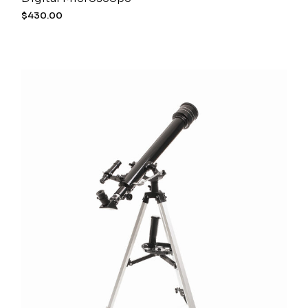
$
430.00