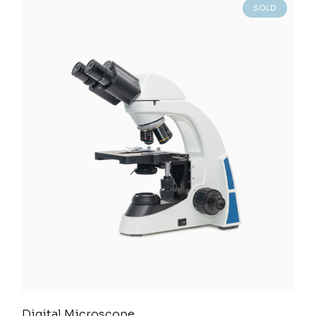
SOLD
Digital Microscope