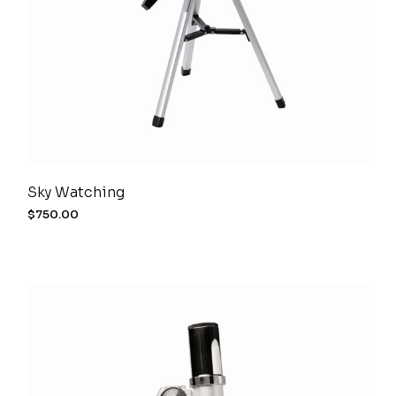
Sky Watching
$
750.00