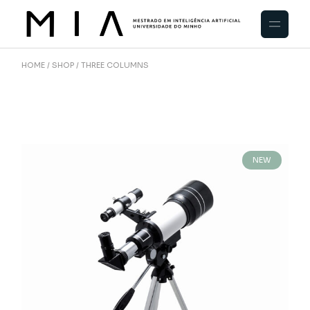
HOME
SHOP
THREE COLUMNS
NEW