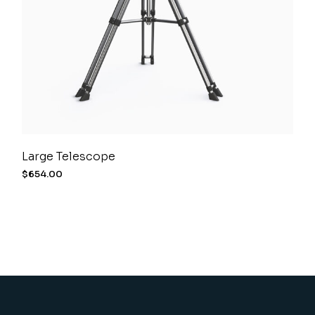
Large Telescope
$
654.00